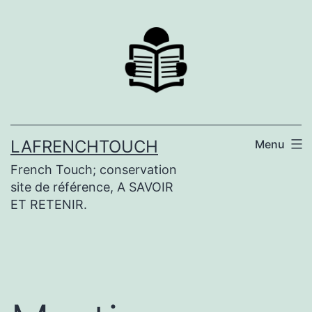
Aller
au
contenu
LAFRENCHTOUCH
Menu
French Touch; conservation
site de référence, A SAVOIR
ET RETENIR.