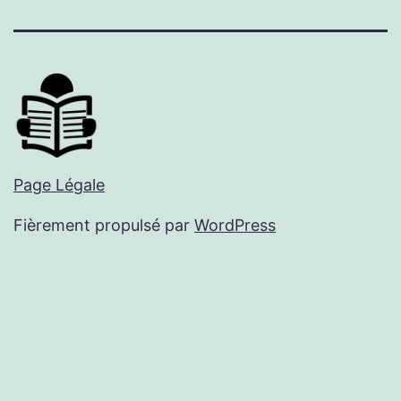
mail
Page Légale
Fièrement propulsé par
WordPress