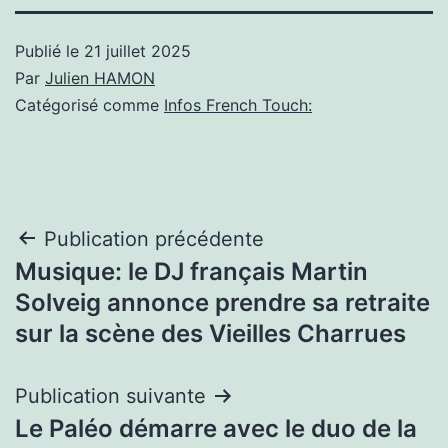
Publié le
21 juillet 2025
Par
Julien HAMON
Catégorisé comme
Infos French Touch:
Navigation
Publication précédente
Musique: le DJ français Martin
de
Solveig annonce prendre sa retraite
l’article
sur la scène des Vieilles Charrues
Publication suivante
Le Paléo démarre avec le duo de la