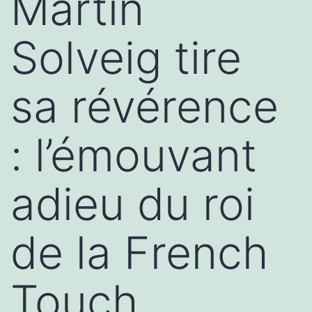
Martin
Solveig tire
sa révérence
: l’émouvant
adieu du roi
de la French
Touch