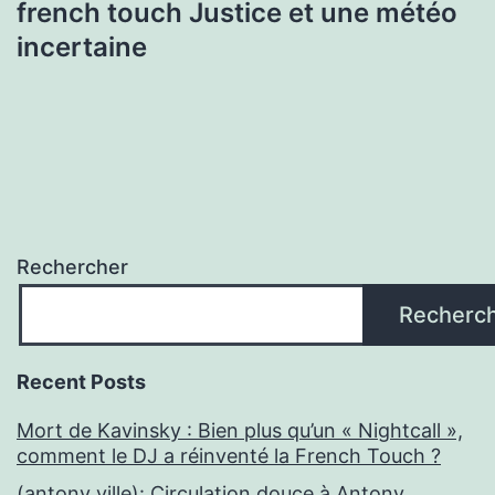
french touch Justice et une météo
incertaine
Rechercher
Recherc
Recent Posts
Mort de Kavinsky : Bien plus qu’un « Nightcall »,
comment le DJ a réinventé la French Touch ?
(antony ville): Circulation douce à Antony