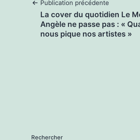
Navigation
Publication précédente
La cover du quotidien Le 
de
Angèle ne passe pas : « Qu
nous pique nos artistes »
l’article
Rechercher