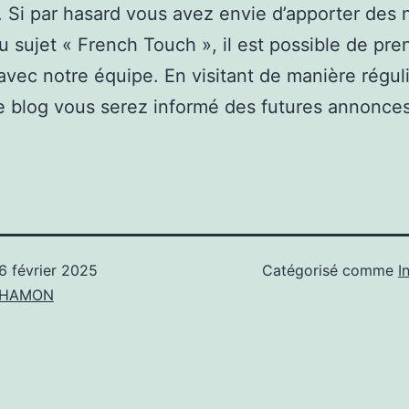
. Si par hasard vous avez envie d’apporter des 
u sujet « French Touch », il est possible de pre
avec notre équipe. En visitant de manière régul
 blog vous serez informé des futures annonces
6 février 2025
Catégorisé comme
I
n HAMON