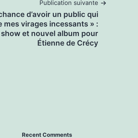
Publication suivante
a chance d’avoir un public qui
 mes virages incessants » :
show et nouvel album pour
Étienne de Crécy
Recent Comments