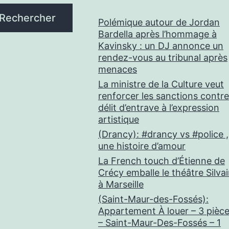
Rechercher
Polémique autour de Jordan
Bardella après l’hommage à
Kavinsky : un DJ annonce un
rendez-vous au tribunal après
menaces
La ministre de la Culture veut
renforcer les sanctions contre
délit d’entrave à l’expression
artistique
(Drancy): #drancy vs #police ,
une histoire d’amour
La French touch d’Étienne de
Crécy emballe le théâtre Silva
à Marseille
(Saint-Maur-des-Fossés):
Appartement À louer – 3 pièc
– Saint-Maur-Des-Fossés – 1