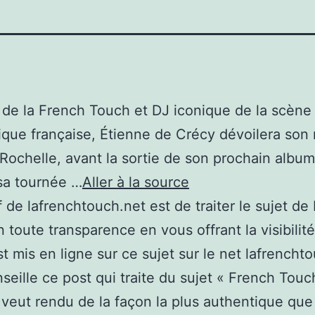
 de la French Touch et DJ iconique de la scène
ique française, Étienne de Crécy dévoilera so
 Rochelle, avant la sortie de son prochain albu
sa tournée …
Aller à la source
if de lafrenchtouch.net est de traiter le sujet de
 toute transparence en vous offrant la visibilité
st mis en ligne sur ce sujet sur le net lafrencht
seille ce post qui traite du sujet « French Touc
 veut rendu de la façon la plus authentique que