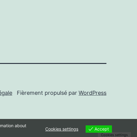
égale
Fièrement propulsé par
WordPress
ormation about
Accept
Cookies settings
Cookies settings