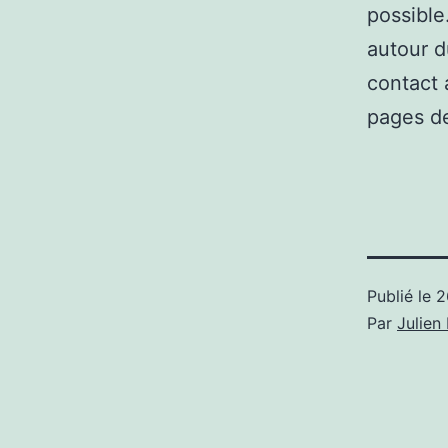
possible
autour d
contact 
pages de
Publié le
2
Par
Julie