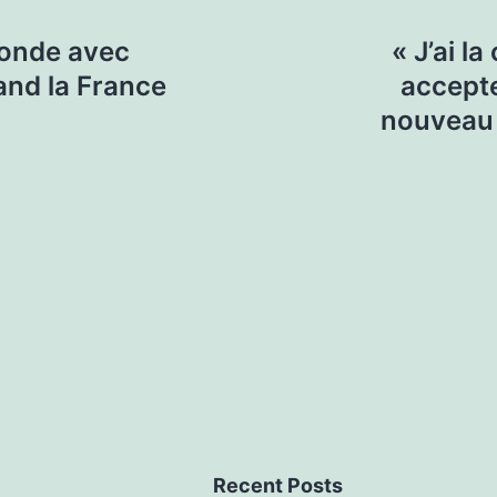
Monde avec
« J’ai l
and la France
accepte
nouveau 
Recent Posts