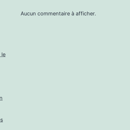
Aucun commentaire à afficher.
 le
in
es