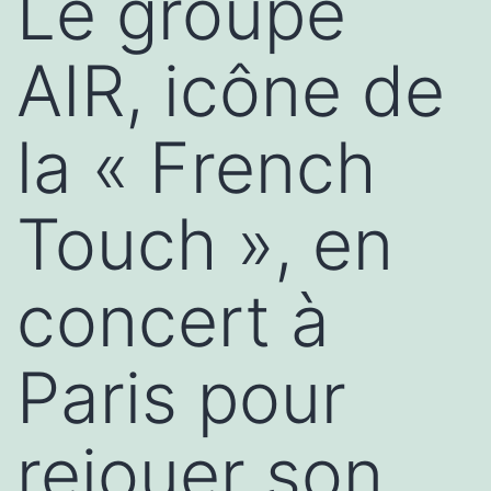
Le groupe
AIR, icône de
la « French
Touch », en
concert à
Paris pour
rejouer son