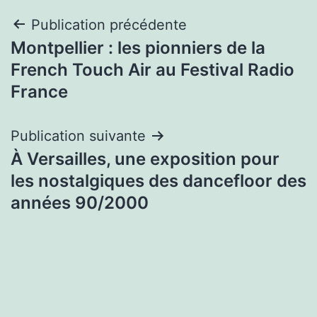
Navigation
Publication précédente
Montpellier : les pionniers de la
de
French Touch Air au Festival Radio
l’article
France
Publication suivante
À Versailles, une exposition pour
les nostalgiques des dancefloor des
années 90/2000