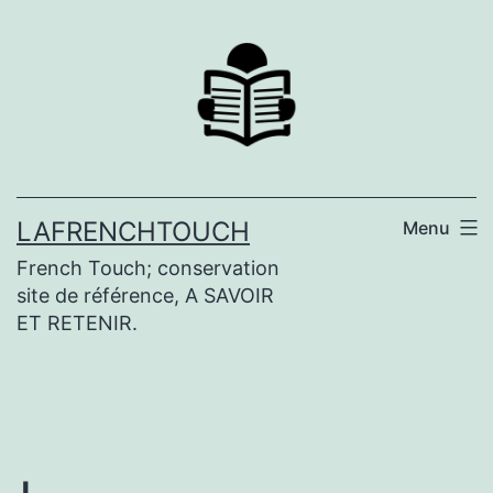
Aller
au
contenu
LAFRENCHTOUCH
Menu
French Touch; conservation
site de référence, A SAVOIR
ET RETENIR.