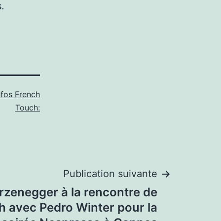
.
nfos French
Touch:
Publication suivante
rzenegger à la rencontre de
h avec Pedro Winter pour la