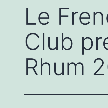
Le Fre
Club pr
Rhum 2