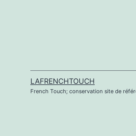
Aller
au
contenu
LAFRENCHTOUCH
French Touch; conservation site de réf