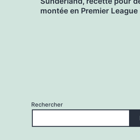
Sunderland, recette pour d
l’article
montée en Premier League
Rechercher