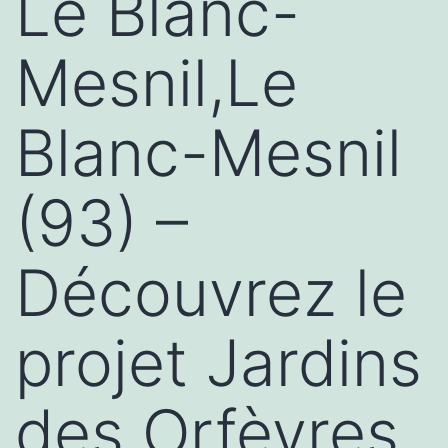
Le Blanc-
Mesnil,Le
Blanc-Mesnil
(93) –
Découvrez le
projet Jardins
des Orfèvres