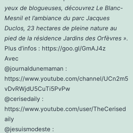
yeux de blogueuses, découvrez Le Blanc-
Mesnil et l’ambiance du parc Jacques
Duclos, 23 hectares de pleine nature au
pied de la résidence Jardins des Orfèvres ».
Plus d’infos : https://goo.gl/GmAJ4z
Avec
@journaldunemaman :
https://www.youtube.com/channel/UCn2m5
vDvRWjdU5CuTi5PvPw
@cerisedaily :
https://www.youtube.com/user/TheCerised
aily
@jesuismodeste :