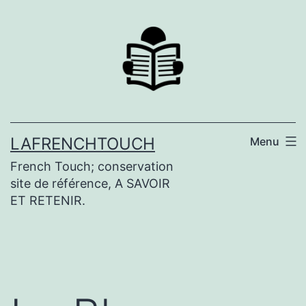
Aller
au
contenu
LAFRENCHTOUCH
Menu
French Touch; conservation
site de référence, A SAVOIR
ET RETENIR.