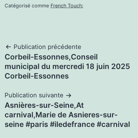
Catégorisé comme
French Touch:
Navigation
Publication précédente
Corbeil-Essonnes,Conseil
de
municipal du mercredi 18 juin 2025
l’article
Corbeil-Essonnes
Publication suivante
Asnières-sur-Seine,At
carnival,Marie de Asnieres-sur-
seine #paris #iledefrance #carnival