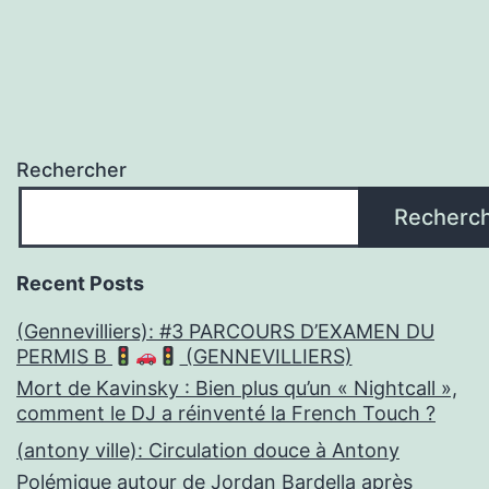
Rechercher
Recherc
Recent Posts
(Gennevilliers): #3 PARCOURS D’EXAMEN DU
PERMIS B
(GENNEVILLIERS)
Mort de Kavinsky : Bien plus qu’un « Nightcall »,
comment le DJ a réinventé la French Touch ?
(antony ville): Circulation douce à Antony
Polémique autour de Jordan Bardella après