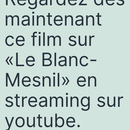
maintenant
ce film sur
«Le Blanc-
Mesnil» en
streaming sur
youtube.