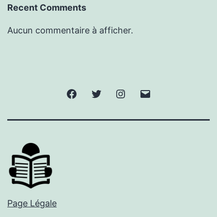
Recent Comments
Aucun commentaire à afficher.
Facebook
Twitter
Instagram
E-
mail
Page Légale