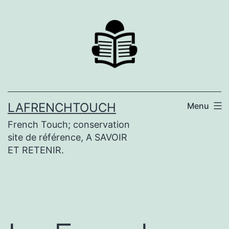
Aller
au
contenu
LAFRENCHTOUCH
Menu
French Touch; conservation
site de référence, A SAVOIR
ET RETENIR.