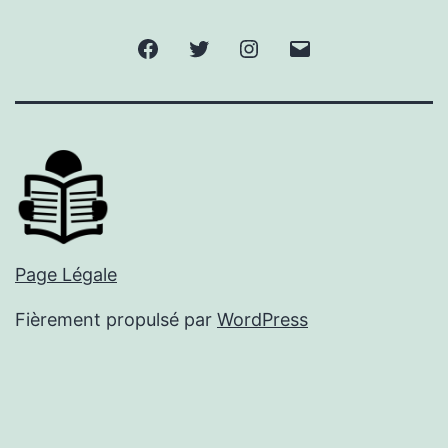
Facebook
Twitter
Instagram
E-
mail
Page Légale
Fièrement propulsé par
WordPress