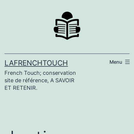
Aller
au
contenu
LAFRENCHTOUCH
Menu
French Touch; conservation
site de référence, A SAVOIR
ET RETENIR.