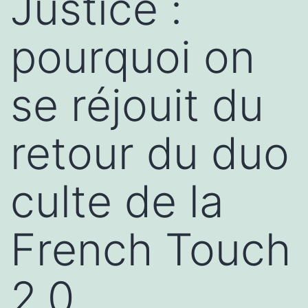
Justice :
pourquoi on
se réjouit du
retour du duo
culte de la
French Touch
2.0