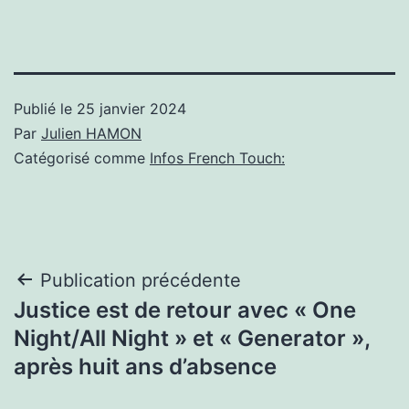
Publié le
25 janvier 2024
Par
Julien HAMON
Catégorisé comme
Infos French Touch:
Navigation
Publication précédente
Justice est de retour avec « One
de
Night/All Night » et « Generator »,
l’article
après huit ans d’absence