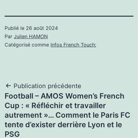
Publié le
26 août 2024
Par
Julien HAMON
Catégorisé comme
Infos French Touch:
Navigation
Publication précédente
Football – AMOS Women’s French
de
Cup : « Réfléchir et travailler
l’article
autrement »… Comment le Paris FC
tente d’exister derrière Lyon et le
PSG