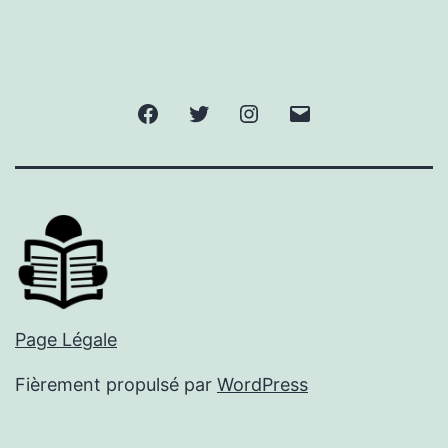
Facebook
Twitter
Instagram
E-
mail
Page Légale
Fièrement propulsé par
WordPress