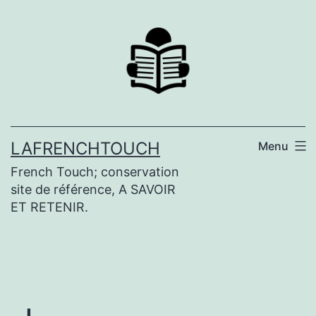
Aller
au
contenu
LAFRENCHTOUCH
Menu
French Touch; conservation
site de référence, A SAVOIR
ET RETENIR.