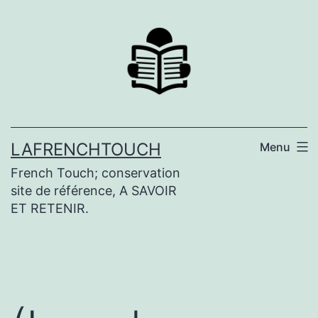
Aller
au
contenu
LAFRENCHTOUCH
Menu
French Touch; conservation
site de référence, A SAVOIR
ET RETENIR.