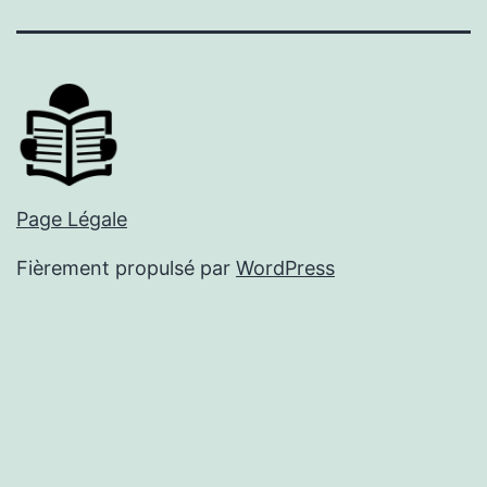
mail
Page Légale
Fièrement propulsé par
WordPress