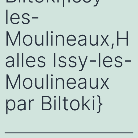
les-
Moulineaux,H
alles Issy-les-
Moulineaux
par Biltoki}