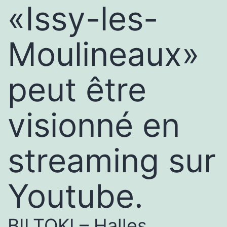
«Issy-les-
Moulineaux»
peut être
visionné en
streaming sur
Youtube.
BILTOKI – Halles