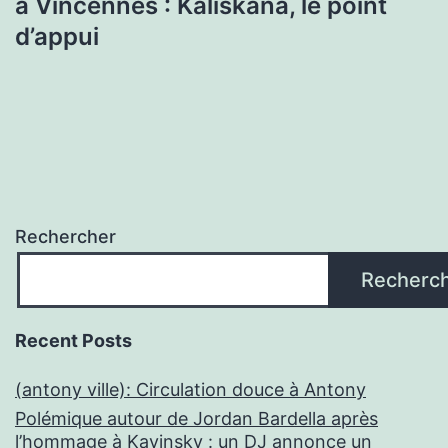
à Vincennes : Kaliskana, le point
d’appui
Rechercher
Recherc
Recent Posts
(antony ville): Circulation douce à Antony
Polémique autour de Jordan Bardella après
l’hommage à Kavinsky : un DJ annonce un