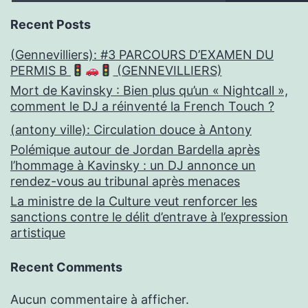
Recent Posts
(Gennevilliers): #3 PARCOURS D’EXAMEN DU
PERMIS B
(GENNEVILLIERS)
Mort de Kavinsky : Bien plus qu’un « Nightcall »,
comment le DJ a réinventé la French Touch ?
(antony ville): Circulation douce à Antony
Polémique autour de Jordan Bardella après
l’hommage à Kavinsky : un DJ annonce un
rendez-vous au tribunal après menaces
La ministre de la Culture veut renforcer les
sanctions contre le délit d’entrave à l’expression
artistique
Recent Comments
Aucun commentaire à afficher.