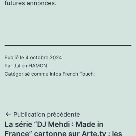
futures annonces.
Publié le
4 octobre 2024
Par
Julien HAMON
Catégorisé comme
Infos French Touch:
Navigation
Publication précédente
La série “DJ Mehdi : Made in
de
France” cartonne sur Arte.tv : les