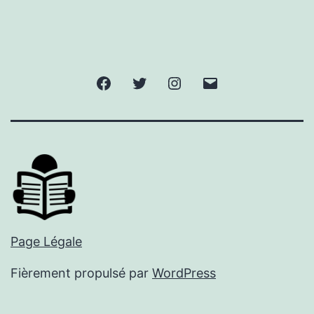
Facebook
Twitter
Instagram
E-
mail
Page Légale
Fièrement propulsé par
WordPress