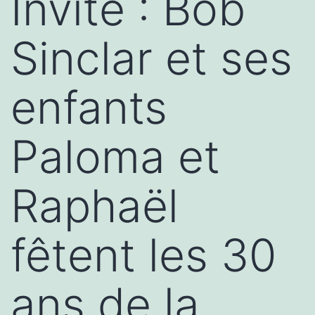
Invité : Bob
Sinclar et ses
enfants
Paloma et
Raphaël
fêtent les 30
ans de la