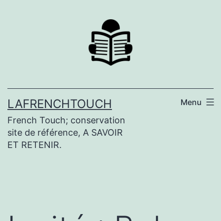
Aller
au
contenu
LAFRENCHTOUCH
Menu
French Touch; conservation
site de référence, A SAVOIR
ET RETENIR.