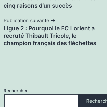
l’article
cinq raisons d’un succès
Publication suivante
Ligue 2 : Pourquoi le FC Lorient a
recruté Thibault Tricole, le
champion français des fléchettes
Rechercher
Recherc