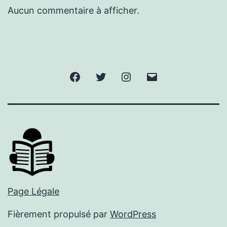
Aucun commentaire à afficher.
Facebook
Twitter
Instagram
E-
mail
Page Légale
Fièrement propulsé par
WordPress