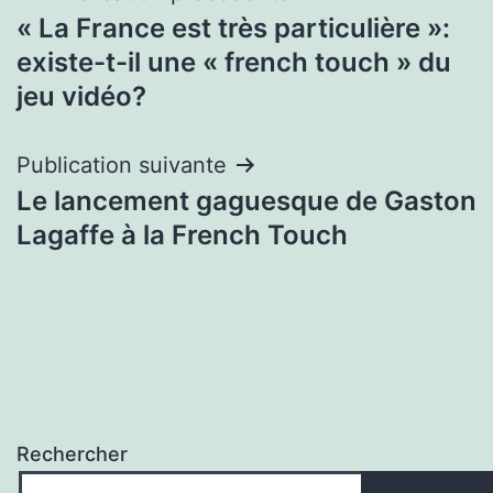
« La France est très particulière »:
de
existe-t-il une « french touch » du
l’article
jeu vidéo?
Publication suivante
Le lancement gaguesque de Gaston
Lagaffe à la French Touch
Rechercher