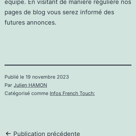
équipe. En visitant de manière régulière nos
pages de blog vous serez informé des
futures annonces.
Publié le
19 novembre 2023
Par
Julien HAMON
Catégorisé comme
Infos French Touch:
Navigation
Publication précédente