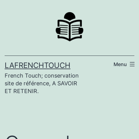
Aller
au
contenu
LAFRENCHTOUCH
Menu
French Touch; conservation
site de référence, A SAVOIR
ET RETENIR.