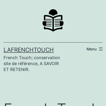
Aller
au
contenu
LAFRENCHTOUCH
Menu
French Touch; conservation
site de référence, A SAVOIR
ET RETENIR.