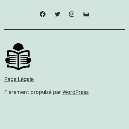
Facebook
Twitter
Instagram
E-
mail
Page Légale
Fièrement propulsé par
WordPress