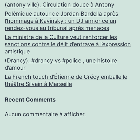
(antony ville): Circulation douce à Antony
Polémique autour de Jordan Bardella après
l’hommage à Kavinsky : un DJ annonce un
rendez-vous au tribunal après menaces
La ministre de la Culture veut renforcer les
sanctions contre le délit d’entrave à l’expression
artistique
(Drancy): #drancy vs #police , une histoire
d’amour
La French touch d’Étienne de Crécy emballe le
théâtre Silvain à Marseille
Recent Comments
Aucun commentaire à afficher.