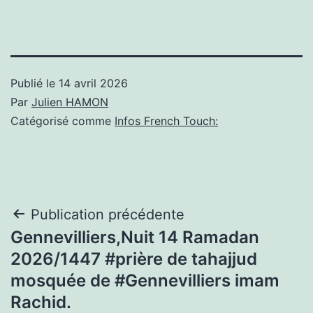
Publié le
14 avril 2026
Par
Julien HAMON
Catégorisé comme
Infos French Touch:
Navigation
Publication précédente
Gennevilliers,Nuit 14 Ramadan
de
2026/1447 #prière de tahajjud
l’article
mosquée de #Gennevilliers imam
Rachid.