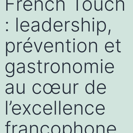
French Touch
: leadership,
prévention et
gastronomie
au cœur de
l’excellence
francophone