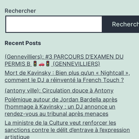
Rechercher
Recherc
Recent Posts
(Gennevilliers): #3 PARCOURS D’EXAMEN DU
PERMIS B
(GENNEVILLIERS)
Mort de Kavinsky : Bien plus qu’un « Nightcall »,
comment le DJ a réinventé la French Touch ?
(antony ville): Circulation douce à Antony
Polémique autour de Jordan Bardella après
l’hommage à Kavinsky : un DJ annonce un
rendez-vous au tribunal après menaces
La ministre de la Culture veut renforcer les
sanctions contre le délit d’entrave à l’expression
artistique