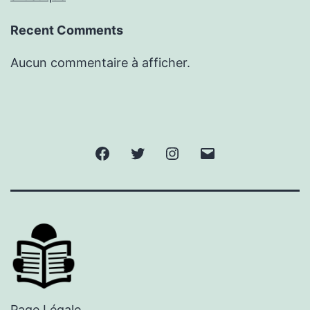
Recent Comments
Aucun commentaire à afficher.
Facebook
Twitter
Instagram
E-
mail
Page Légale