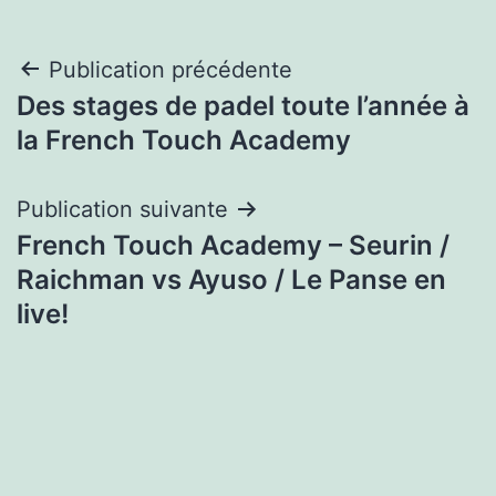
Navigation
Publication précédente
Des stages de padel toute l’année à
de
la French Touch Academy
l’article
Publication suivante
French Touch Academy – Seurin /
Raichman vs Ayuso / Le Panse en
live!