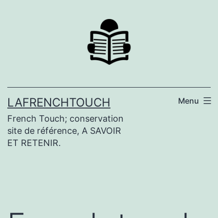
Aller
au
contenu
LAFRENCHTOUCH
Menu
French Touch; conservation
site de référence, A SAVOIR
ET RETENIR.