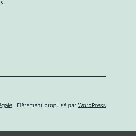
es
égale
Fièrement propulsé par
WordPress