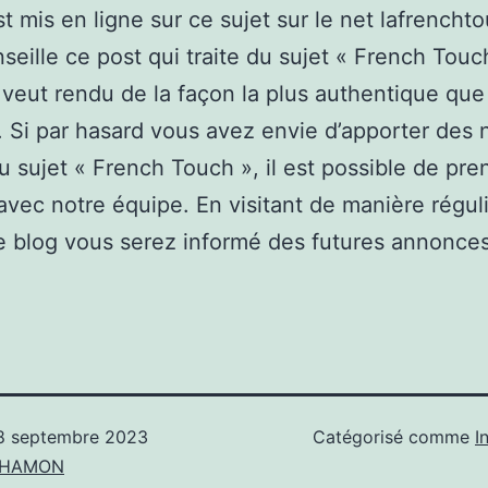
st mis en ligne sur ce sujet sur le net lafrencht
seille ce post qui traite du sujet « French Touc
 veut rendu de la façon la plus authentique que
. Si par hasard vous avez envie d’apporter des 
u sujet « French Touch », il est possible de pre
avec notre équipe. En visitant de manière régul
 blog vous serez informé des futures annonces
8 septembre 2023
Catégorisé comme
I
n HAMON