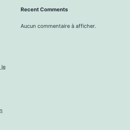
Recent Comments
Aucun commentaire à afficher.
 le
in