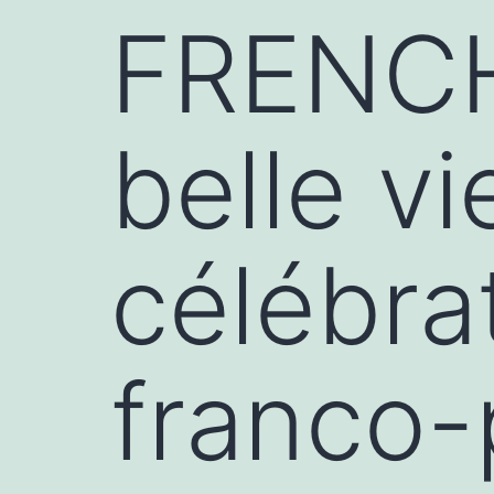
FRENCH
belle vi
célébrat
franco-