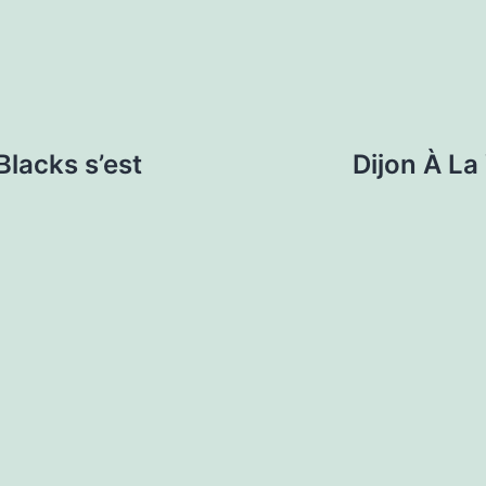
Blacks s’est
Dijon À La