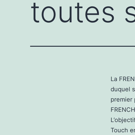
toutes 
La FREN
duquel s
premier 
FRENCH
L’object
Touch en