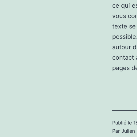
ce qui e
vous con
texte se
possible
autour d
contact 
pages de
Publié le
1
Par
Julie