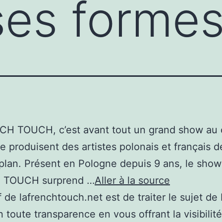
ses forme
CH TOUCH, c’est avant tout un grand show au 
e produisent des artistes polonais et français d
plan. Présent en Pologne depuis 9 ans, le show
 TOUCH surprend …
Aller à la source
if de lafrenchtouch.net est de traiter le sujet de
 toute transparence en vous offrant la visibilité