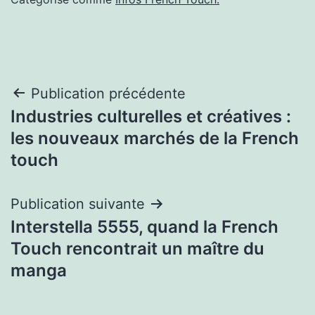
Navigation
Publication précédente
Industries culturelles et créatives :
de
les nouveaux marchés de la French
l’article
touch
Publication suivante
Interstella 5555, quand la French
Touch rencontrait un maître du
manga