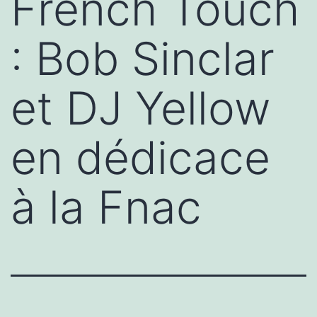
French Touch
: Bob Sinclar
et DJ Yellow
en dédicace
à la Fnac