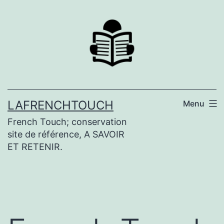
Aller
au
contenu
LAFRENCHTOUCH
Menu
French Touch; conservation
site de référence, A SAVOIR
ET RETENIR.