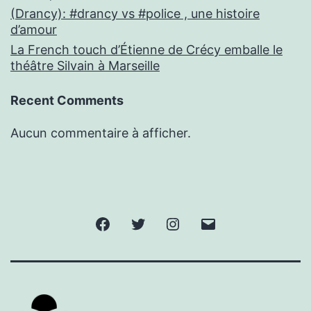
(Drancy): #drancy vs #police , une histoire
d’amour
La French touch d’Étienne de Crécy emballe le
théâtre Silvain à Marseille
Recent Comments
Aucun commentaire à afficher.
Facebook
Twitter
Instagram
E-
mail