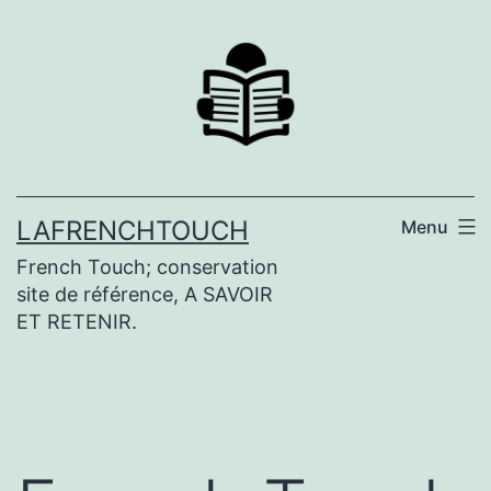
Aller
au
contenu
LAFRENCHTOUCH
Menu
French Touch; conservation
site de référence, A SAVOIR
ET RETENIR.