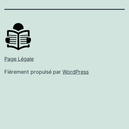
mail
Page Légale
Fièrement propulsé par
WordPress