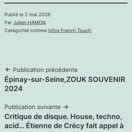
Publié le
2 mai 2026
Par
Julien HAMON
Catégorisé comme
Infos French Touch:
Navigation
Publication précédente
Épinay-sur-Seine,ZOUK SOUVENIR
de
2024
l’article
Publication suivante
Critique de disque. House, techno,
acid… Étienne de Crécy fait appel à