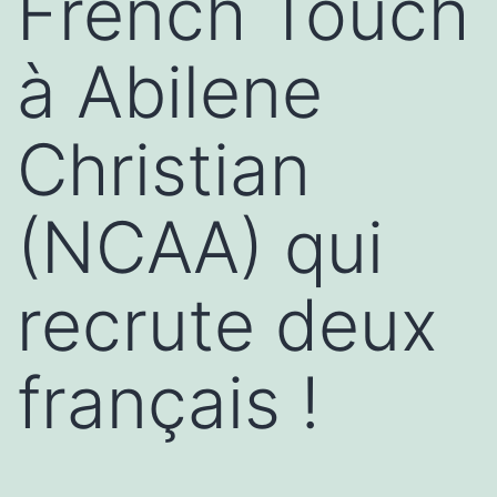
French Touch
à Abilene
Christian
(NCAA) qui
recrute deux
français !