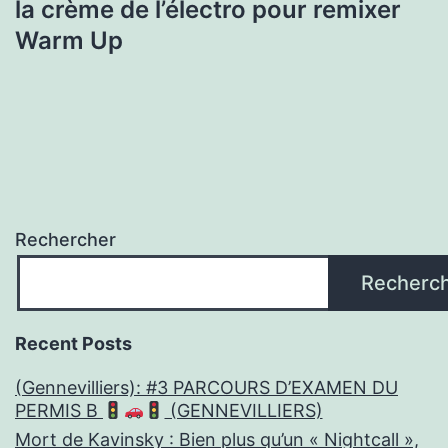
la crème de l’électro pour remixer
Warm Up
Rechercher
Recherc
Recent Posts
(Gennevilliers): #3 PARCOURS D’EXAMEN DU
PERMIS B
(GENNEVILLIERS)
Mort de Kavinsky : Bien plus qu’un « Nightcall »,