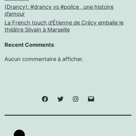
(Drancy): #drancy vs #police , une histoire
d’amour
La French touch d’Étienne de Crécy emballe le
théâtre Silvain à Marseille
Recent Comments
Aucun commentaire à afficher.
Facebook
Twitter
Instagram
E-
mail