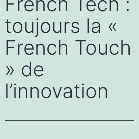
French Tech :
toujours la «
French Touch
» de
l’innovation