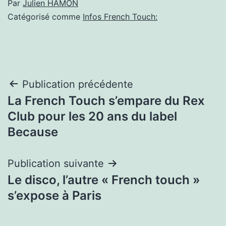
Par
Julien HAMON
Catégorisé comme
Infos French Touch:
Navigation
Publication précédente
La French Touch s’empare du Rex
de
Club pour les 20 ans du label
l’article
Because
Publication suivante
Le disco, l’autre « French touch »
s’expose à Paris