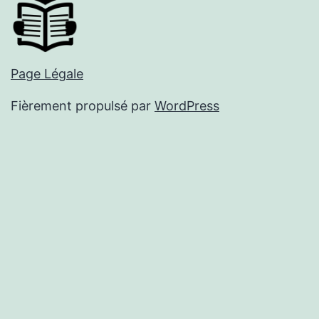
Page Légale
Fièrement propulsé par
WordPress