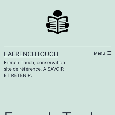
Aller
au
contenu
LAFRENCHTOUCH
Menu
French Touch; conservation
site de référence, A SAVOIR
ET RETENIR.