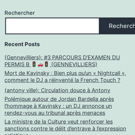
Rechercher
Recherc
Recent Posts
(Gennevilliers): #3 PARCOURS D’EXAMEN DU
PERMIS B
(GENNEVILLIERS)
Mort de Kavinsky : Bien plus qu’un « Nightcall »,
comment le DJ a réinventé la French Touch ?
(antony ville): Circulation douce à Antony
Polémique autour de Jordan Bardella après
l’hommage à Kavinsky : un DJ annonce un
rendez-vous au tribunal après menaces
La ministre de la Culture veut renforcer les
sanctions contre le délit d’entrave à l’expression