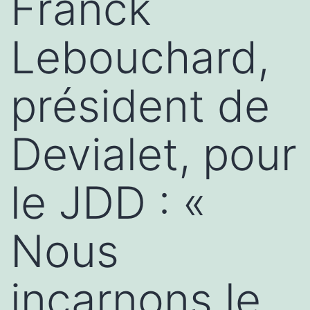
Franck
Lebouchard,
président de
Devialet, pour
le JDD : «
Nous
incarnons le