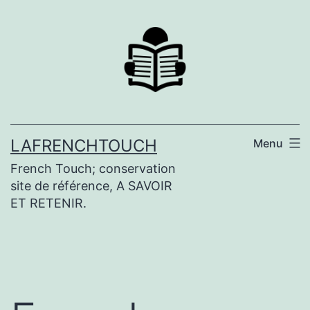
Aller
au
contenu
LAFRENCHTOUCH
Menu
French Touch; conservation
site de référence, A SAVOIR
ET RETENIR.