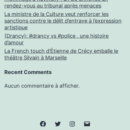
rendez-vous au tribunal après menaces
La ministre de la Culture veut renforcer les
sanctions contre le délit d’entrave à l’expression
artistique
(Drancy): #drancy vs #police , une histoire
d’amour
La French touch d’Étienne de Crécy emballe le
théâtre Silvain à Marseille
Recent Comments
Aucun commentaire à afficher.
Facebook
Twitter
Instagram
E-