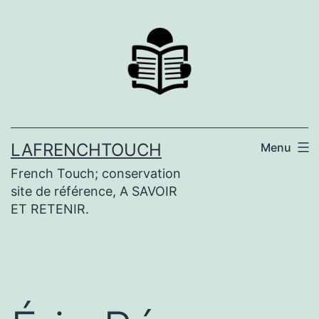
Aller
au
contenu
LAFRENCHTOUCH
Menu
French Touch; conservation
site de référence, A SAVOIR
ET RETENIR.