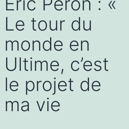
Éric Péron : «
Le tour du
monde en
Ultime, c’est
le projet de
ma vie