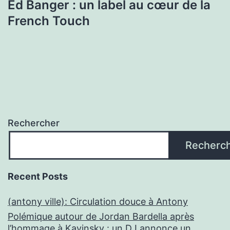
Ed Banger : un label au cœur de la
French Touch
Rechercher
Recherc
Recent Posts
(antony ville): Circulation douce à Antony
Polémique autour de Jordan Bardella après
l’hommage à Kavinsky : un DJ annonce un