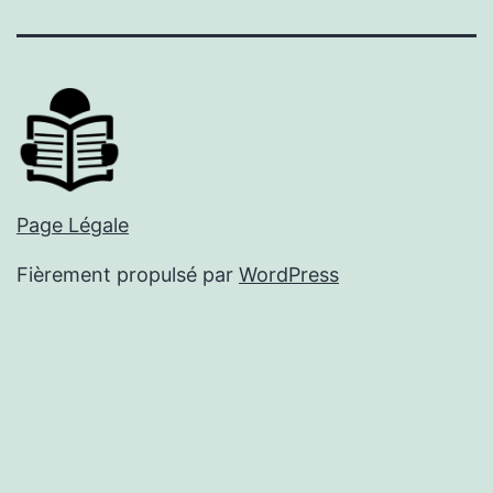
mail
Page Légale
Fièrement propulsé par
WordPress