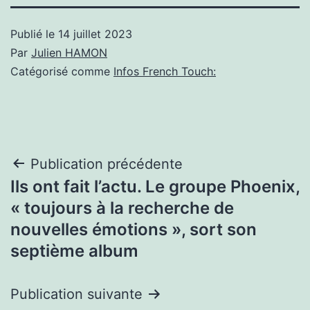
Publié le
14 juillet 2023
Par
Julien HAMON
Catégorisé comme
Infos French Touch:
Navigation
Publication précédente
Ils ont fait l’actu. Le groupe Phoenix,
de
« toujours à la recherche de
l’article
nouvelles émotions », sort son
septième album
Publication suivante