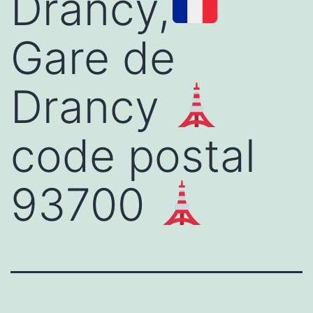
Drancy,
Gare de
Drancy
code postal
93700