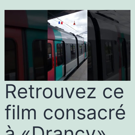
Retrouvez ce
film consacré
à «Drancy»