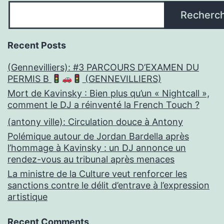
Recherc
Recent Posts
(Gennevilliers): #3 PARCOURS D’EXAMEN DU
PERMIS B
(GENNEVILLIERS)
Mort de Kavinsky : Bien plus qu’un « Nightcall »,
comment le DJ a réinventé la French Touch ?
(antony ville): Circulation douce à Antony
Polémique autour de Jordan Bardella après
l’hommage à Kavinsky : un DJ annonce un
rendez-vous au tribunal après menaces
La ministre de la Culture veut renforcer les
sanctions contre le délit d’entrave à l’expression
artistique
Recent Comments