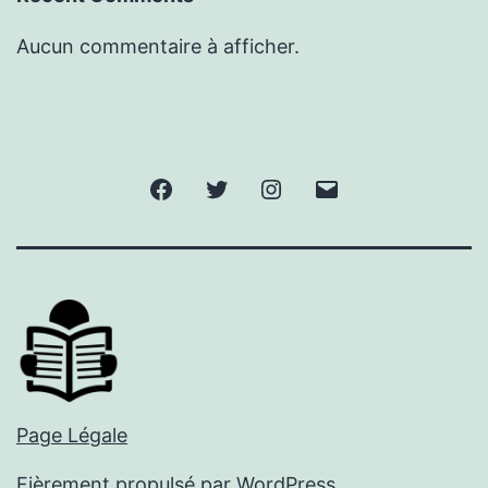
Aucun commentaire à afficher.
Facebook
Twitter
Instagram
E-
mail
Page Légale
Fièrement propulsé par
WordPress