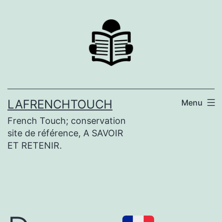
Aller
au
contenu
LAFRENCHTOUCH
Menu
French Touch; conservation
site de référence, A SAVOIR
ET RETENIR.