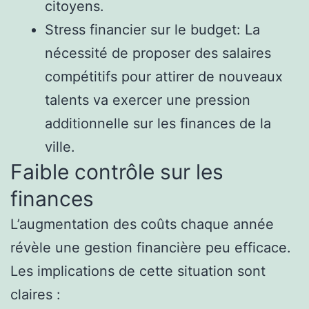
citoyens.
Stress financier sur le budget: La
nécessité de proposer des salaires
compétitifs pour attirer de nouveaux
talents va exercer une pression
additionnelle sur les finances de la
ville.
Faible contrôle sur les
finances
L’augmentation des coûts chaque année
révèle une gestion financière peu efficace.
Les implications de cette situation sont
claires :