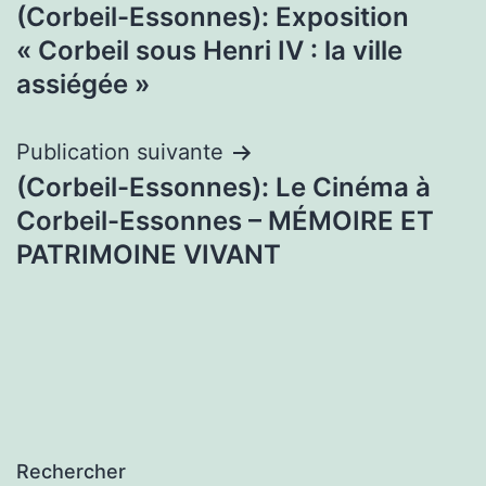
(Corbeil-Essonnes): Exposition
de
« Corbeil sous Henri IV : la ville
l’article
assiégée »
Publication suivante
(Corbeil-Essonnes): Le Cinéma à
Corbeil-Essonnes – MÉMOIRE ET
PATRIMOINE VIVANT
Rechercher