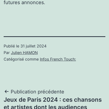
futures annonces.
Publié le
31 juillet 2024
Par
Julien HAMON
Catégorisé comme
Infos French Touch:
Navigation
Publication précédente
Jeux de Paris 2024 : ces chansons
de
et artistes dont les audiences