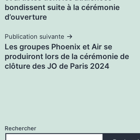
l’article
bondissent suite à la cérémonie
d’ouverture
Publication suivante
Les groupes Phoenix et Air se
produiront lors de la cérémonie de
clôture des JO de Paris 2024
Rechercher