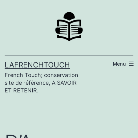
Aller
au
contenu
LAFRENCHTOUCH
Menu
French Touch; conservation
site de référence, A SAVOIR
ET RETENIR.