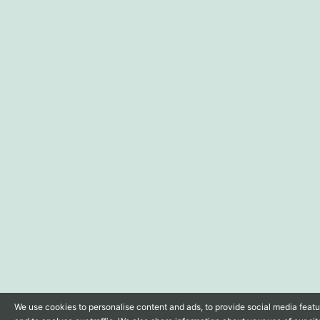
We use cookies to personalise content and ads, to provide social media feat