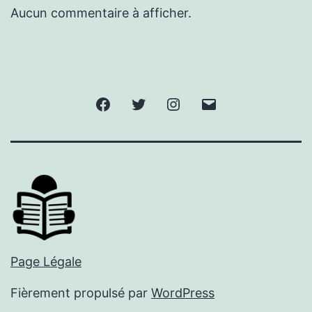
Aucun commentaire à afficher.
Facebook
Twitter
Instagram
E-
mail
Page Légale
Fièrement propulsé par
WordPress