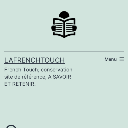
Aller
au
contenu
LAFRENCHTOUCH
Menu
French Touch; conservation
site de référence, A SAVOIR
ET RETENIR.