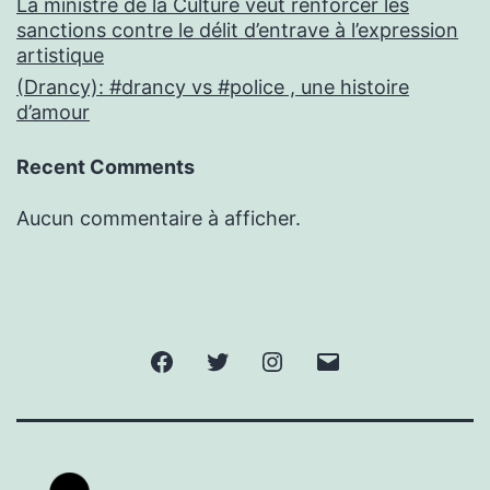
La ministre de la Culture veut renforcer les
sanctions contre le délit d’entrave à l’expression
artistique
(Drancy): #drancy vs #police , une histoire
d’amour
Recent Comments
Aucun commentaire à afficher.
Facebook
Twitter
Instagram
E-
mail