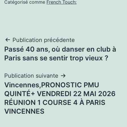
Catégorisé comme
French Touch:
Navigation
Publication précédente
Passé 40 ans, où danser en club à
de
Paris sans se sentir trop vieux ?
l’article
Publication suivante
Vincennes,PRONOSTIC PMU
QUINTÉ+ VENDREDI 22 MAI 2026
RÉUNION 1 COURSE 4 À PARIS
VINCENNES