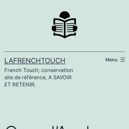
Aller
au
contenu
LAFRENCHTOUCH
Menu
French Touch; conservation
site de référence, A SAVOIR
ET RETENIR.