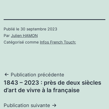
Publié le
30 septembre 2023
Par
Julien HAMON
Catégorisé comme
Infos French Touch:
Navigation
Publication précédente
1843 – 2023 : près de deux siècles
de
d’art de vivre à la française
l’article
Publication suivante