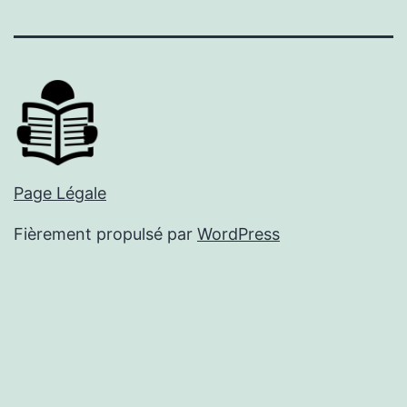
mail
Page Légale
Fièrement propulsé par
WordPress