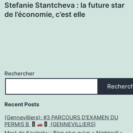
Stefanie Stantcheva : la future star
de l’économie, c’est elle
Rechercher
Recherc
Recent Posts
(Gennevilliers): #3 PARCOURS D’EXAMEN DU
PERMIS B
(GENNEVILLIERS)
Mort de Kavinsky : Bien plus qu’un « Nightcall »,