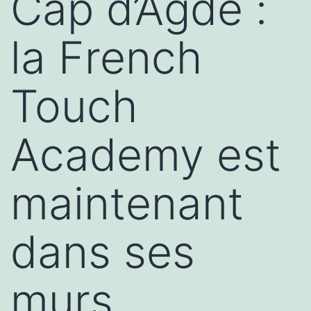
Cap d’Agde :
la French
Touch
Academy est
maintenant
dans ses
murs