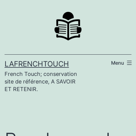
Aller
au
contenu
LAFRENCHTOUCH
Menu
French Touch; conservation
site de référence, A SAVOIR
ET RETENIR.