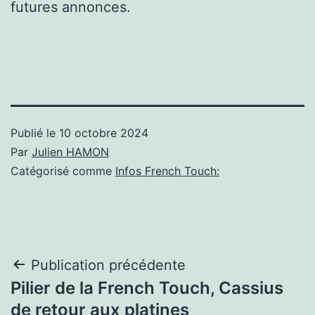
futures annonces.
Publié le
10 octobre 2024
Par
Julien HAMON
Catégorisé comme
Infos French Touch:
Navigation
Publication précédente
Pilier de la French Touch, Cassius
de
de retour aux platines