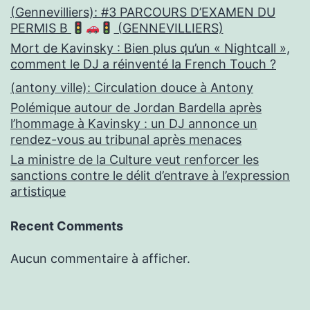
(Gennevilliers): #3 PARCOURS D’EXAMEN DU
PERMIS B
(GENNEVILLIERS)
Mort de Kavinsky : Bien plus qu’un « Nightcall »,
comment le DJ a réinventé la French Touch ?
(antony ville): Circulation douce à Antony
Polémique autour de Jordan Bardella après
l’hommage à Kavinsky : un DJ annonce un
rendez-vous au tribunal après menaces
La ministre de la Culture veut renforcer les
sanctions contre le délit d’entrave à l’expression
artistique
Recent Comments
Aucun commentaire à afficher.