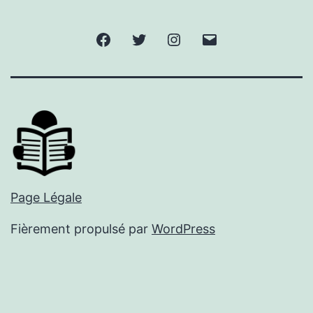
Facebook
Twitter
Instagram
E-
mail
Page Légale
Fièrement propulsé par
WordPress