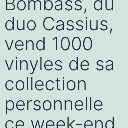
Bombass, du
duo Cassius,
vend 1000
vinyles de sa
collection
personnelle
ce week-end