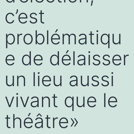
c’est
problématiqu
e de délaisser
un lieu aussi
vivant que le
théâtre»