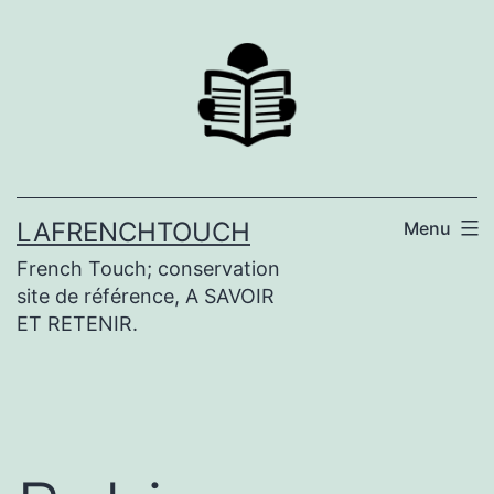
Aller
au
contenu
LAFRENCHTOUCH
Menu
French Touch; conservation
site de référence, A SAVOIR
ET RETENIR.