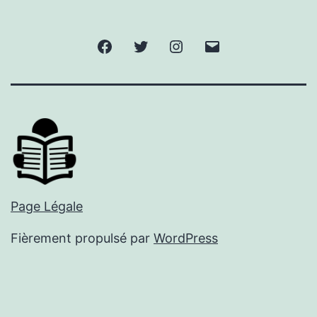
Facebook
Twitter
Instagram
E-
mail
Page Légale
Fièrement propulsé par
WordPress