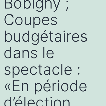
Bobigny ;
Coupes
budgétaires
dans le
spectacle :
«En période
d’élection,