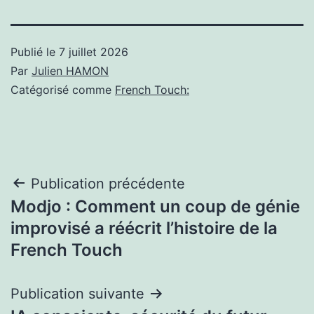
Publié le
7 juillet 2026
Par
Julien HAMON
Catégorisé comme
French Touch:
Navigation
Publication précédente
Modjo : Comment un coup de génie
de
improvisé a réécrit l’histoire de la
l’article
French Touch
Publication suivante