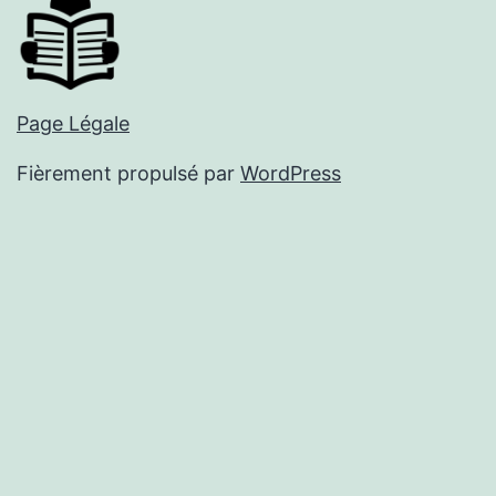
Page Légale
Fièrement propulsé par
WordPress