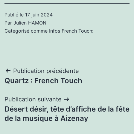
Publié le
17 juin 2024
Par
Julien HAMON
Catégorisé comme
Infos French Touch:
Navigation
Publication précédente
Quartz : French Touch
de
l’article
Publication suivante
Désert désir, tête d’affiche de la fête
de la musique à Aizenay