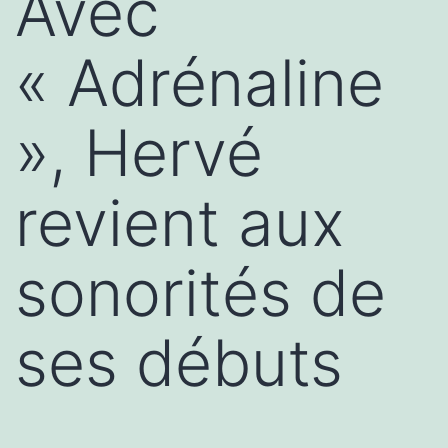
Avec
« Adrénaline
», Hervé
revient aux
sonorités de
ses débuts