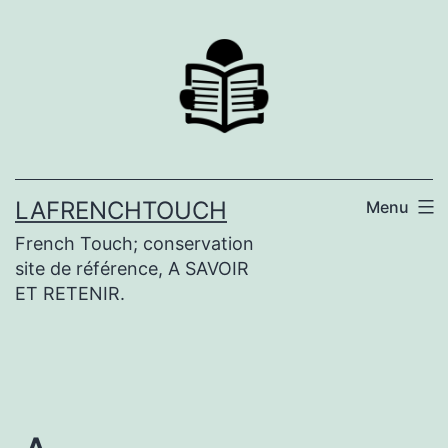
Aller
au
contenu
LAFRENCHTOUCH
Menu
French Touch; conservation
site de référence, A SAVOIR
ET RETENIR.