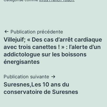
Navigation
Publication précédente
Villejuif; « Des cas d’arrêt cardiaque
de
avec trois canettes ! » : l’alerte d’un
l’article
addictologue sur les boissons
énergisantes
Publication suivante
Suresnes,Les 10 ans du
conservatoire de Suresnes