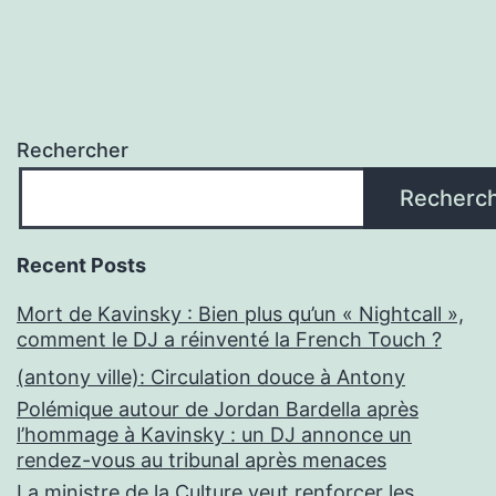
Rechercher
Recherc
Recent Posts
Mort de Kavinsky : Bien plus qu’un « Nightcall »,
comment le DJ a réinventé la French Touch ?
(antony ville): Circulation douce à Antony
Polémique autour de Jordan Bardella après
l’hommage à Kavinsky : un DJ annonce un
rendez-vous au tribunal après menaces
La ministre de la Culture veut renforcer les