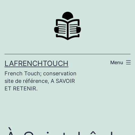
Aller
au
contenu
LAFRENCHTOUCH
Menu
French Touch; conservation
site de référence, A SAVOIR
ET RETENIR.