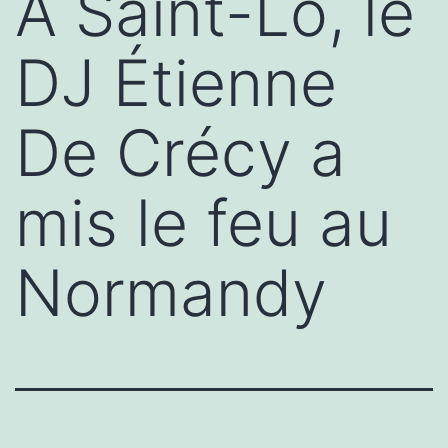
À Saint-Lô, le
DJ Étienne
De Crécy a
mis le feu au
Normandy