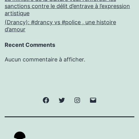
sanctions contre le délit d’entrave à l’expression
artistique
(Drancy): #drancy vs #police , une histoire
d’amour
Recent Comments
Aucun commentaire à afficher.
Facebook
Twitter
Instagram
E-
mail