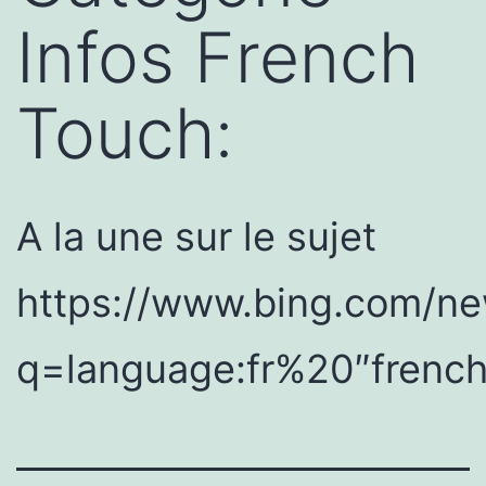
Infos French
Touch:
A la une sur le sujet
https://www.bing.com/ne
q=language:fr%20″fren