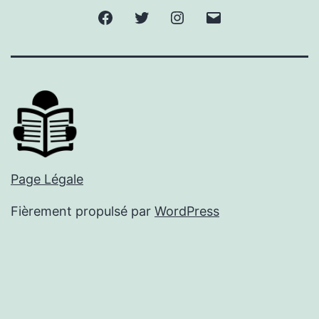
Facebook
Twitter
Instagram
E-
mail
Page Légale
Fièrement propulsé par
WordPress