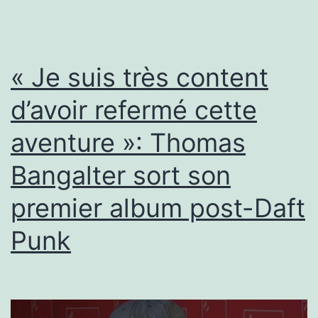
de
retour
vendredi
« Je suis très content
d’avoir refermé cette
aventure »: Thomas
Bangalter sort son
premier album post-Daft
Punk