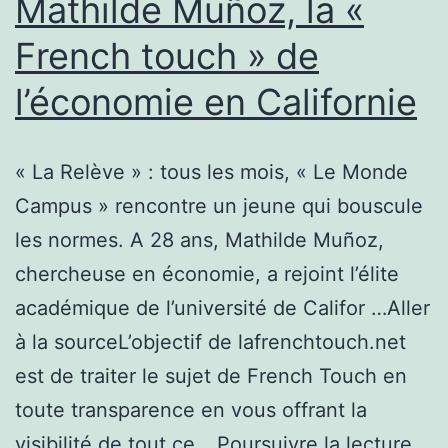
Mathilde Muñoz, la «
French touch » de
l’économie en Californie
« La Relève » : tous les mois, « Le Monde
Campus » rencontre un jeune qui bouscule
les normes. A 28 ans, Mathilde Muñoz,
chercheuse en économie, a rejoint l’élite
académique de l’université de Califor …Aller
à la sourceL’objectif de lafrenchtouch.net
est de traiter le sujet de French Touch en
toute transparence en vous offrant la
Mat
visibilité de tout ce…
Poursuivre la lecture