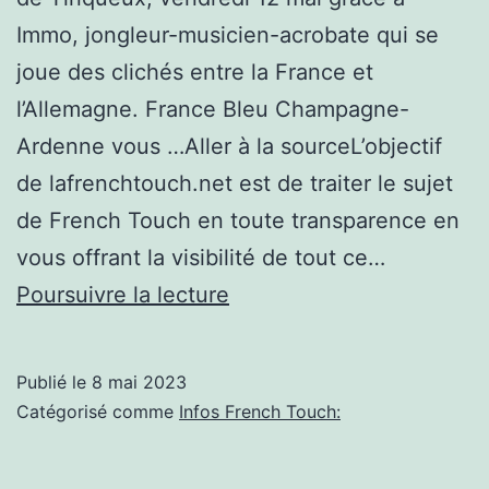
Immo, jongleur-musicien-acrobate qui se
joue des clichés entre la France et
l’Allemagne. France Bleu Champagne-
Ardenne vous …Aller à la sourceL’objectif
de lafrenchtouch.net est de traiter le sujet
de French Touch en toute transparence en
vous offrant la visibilité de tout ce…
Assistez
Poursuivre la lecture
au
spectacle
Publié le
8 mai 2023
French
Catégorisé comme
Infos French Touch:
Touch
in