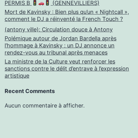
PERMIS B
(GENNEVILLIERS)
Mort de Kavinsky : Bien plus qu’un « Nightcall »,
comment le DJ a réinventé la French Touch ?
(antony ville): Circulation douce à Antony
Polémique autour de Jordan Bardella après
l’hommage à Kavinsky : un DJ annonce un
rendez-vous au tribunal après menaces
La ministre de la Culture veut renforcer les
sanctions contre le délit d’entrave à l’expression
artistique
Recent Comments
Aucun commentaire à afficher.