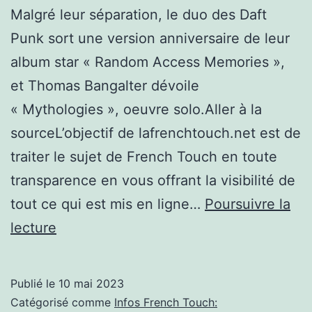
Malgré leur séparation, le duo des Daft
Tinqueux
Punk sort une version anniversaire de leur
album star « Random Access Memories »,
et Thomas Bangalter dévoile
« Mythologies », oeuvre solo.Aller à la
sourceL’objectif de lafrenchtouch.net est de
traiter le sujet de French Touch en toute
transparence en vous offrant la visibilité de
tout ce qui est mis en ligne…
Poursuivre la
Thomas
lecture
Bangalter
French
Publié le
10 mai 2023
touch
Catégorisé comme
Infos French Touch: