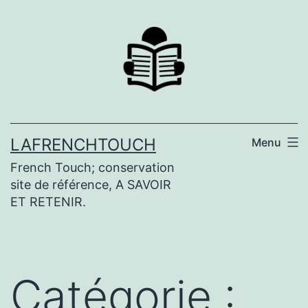
Aller
au
contenu
LAFRENCHTOUCH
Menu
French Touch; conservation
site de référence, A SAVOIR
ET RETENIR.
Catégorie :